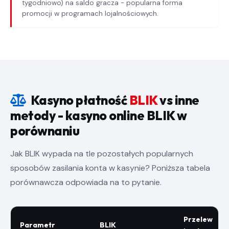
tygodniowo) na saldo gracza - popularna forma
promocji w programach lojalnościowych.
Kasyno płatność
BLIK
vs inne
metody - kasyno online BLIK w
porównaniu
Jak BLIK wypada na tle pozostałych popularnych
sposobów zasilania konta w kasynie? Poniższa tabela
porównawcza odpowiada na to pytanie.
Przelew
Parametr
BLIK