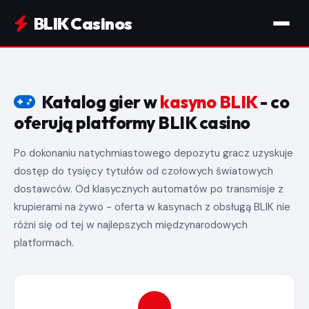
BLIK Casinos
Katalog gier w
kasyno BLIK
- co
oferują platformy BLIK casino
Po dokonaniu natychmiastowego depozytu gracz uzyskuje
dostęp do tysięcy tytułów od czołowych światowych
dostawców. Od klasycznych automatów po transmisje z
krupierami na żywo - oferta w kasynach z obsługą BLIK nie
różni się od tej w najlepszych międzynarodowych
platformach.