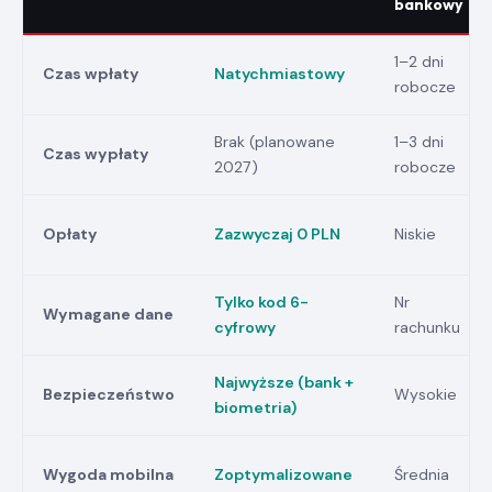
bankowy
1–2 dni
Czas wpłaty
Natychmiastowy
robocze
Brak (planowane
1–3 dni
Czas wypłaty
2027)
robocze
Opłaty
Zazwyczaj 0 PLN
Niskie
Tylko kod 6-
Nr
Wymagane dane
cyfrowy
rachunku
Najwyższe (bank +
Bezpieczeństwo
Wysokie
biometria)
Wygoda mobilna
Zoptymalizowane
Średnia