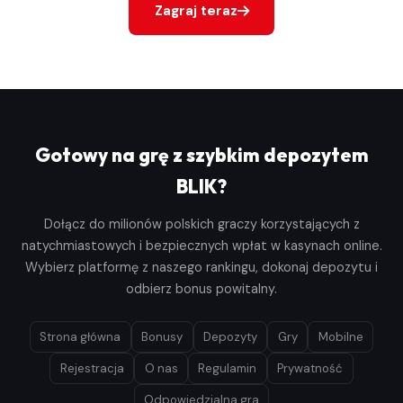
Zagraj teraz
Gotowy na grę z szybkim depozytem
BLIK?
Dołącz do milionów polskich graczy korzystających z
natychmiastowych i bezpiecznych wpłat w kasynach online.
Wybierz platformę z naszego rankingu, dokonaj depozytu i
odbierz bonus powitalny.
Strona główna
Bonusy
Depozyty
Gry
Mobilne
Rejestracja
O nas
Regulamin
Prywatność
Odpowiedzialna gra