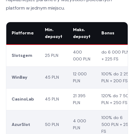
platform w jednym miejscu.
Min.
Maks.
Platforma
Bonus
depozyt
depozyt
400
do 6 000 PLN
Slotsgem
25 PLN
000 PLN
+ 225 FS
12 000
100% do 2 250
WinBay
45 PLN
PLN
PLN + 200 FS
21 395
120% do 7 500
CasinoLab
45 PLN
PLN
PLN + 250 FS
100% do 6
4 000
AzurSlot
50 PLN
500 PLN + 250
PLN
FS