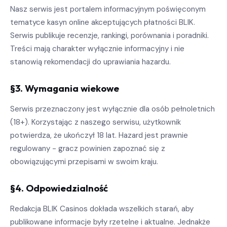
Nasz serwis jest portalem informacyjnym poświęconym
tematyce kasyn online akceptujących płatności BLIK.
Serwis publikuje recenzje, rankingi, porównania i poradniki.
Treści mają charakter wyłącznie informacyjny i nie
stanowią rekomendacji do uprawiania hazardu.
§3. Wymagania wiekowe
Serwis przeznaczony jest wyłącznie dla osób pełnoletnich
(18+). Korzystając z naszego serwisu, użytkownik
potwierdza, że ukończył 18 lat. Hazard jest prawnie
regulowany - gracz powinien zapoznać się z
obowiązującymi przepisami w swoim kraju.
§4. Odpowiedzialność
Redakcja BLIK Casinos dokłada wszelkich starań, aby
publikowane informacje były rzetelne i aktualne. Jednakże