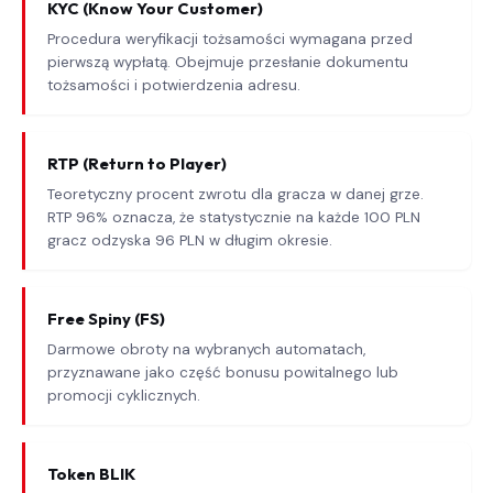
KYC (Know Your Customer)
Procedura weryfikacji tożsamości wymagana przed
pierwszą wypłatą. Obejmuje przesłanie dokumentu
tożsamości i potwierdzenia adresu.
RTP (Return to Player)
Teoretyczny procent zwrotu dla gracza w danej grze.
RTP 96% oznacza, że statystycznie na każde 100 PLN
gracz odzyska 96 PLN w długim okresie.
Free Spiny (FS)
Darmowe obroty na wybranych automatach,
przyznawane jako część bonusu powitalnego lub
promocji cyklicznych.
Token BLIK