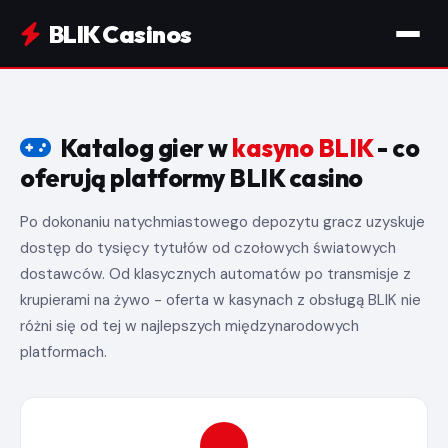
BLIK Casinos
Katalog gier w
kasyno BLIK
- co
oferują platformy BLIK casino
Po dokonaniu natychmiastowego depozytu gracz uzyskuje
dostęp do tysięcy tytułów od czołowych światowych
dostawców. Od klasycznych automatów po transmisje z
krupierami na żywo - oferta w kasynach z obsługą BLIK nie
różni się od tej w najlepszych międzynarodowych
platformach.