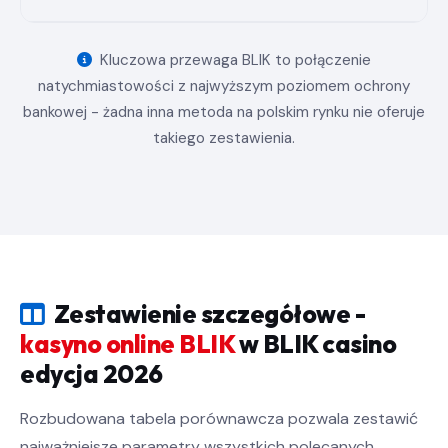
Kluczowa przewaga BLIK to połączenie
natychmiastowości z najwyższym poziomem ochrony
bankowej - żadna inna metoda na polskim rynku nie oferuje
takiego zestawienia.
Zestawienie szczegółowe -
kasyno online BLIK
w BLIK casino
edycja
2026
Rozbudowana tabela porównawcza pozwala zestawić
najważniejsze parametry wszystkich polecanych