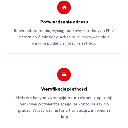
Potwierdzenie adresu
Rachunek za media, wyciąg bankowy lub decyzja PIT z
ostatnich 3 miesięcy. Adres musi pokrywać się z
danymi podanymi przy rejestracji.
Weryfikacja płatności
Niektóre kasyna wymagają zrzutu ekranu z aplikacji
bankowej potwierdzającego, że konto należy do
gracza. Wystarczy historia transakcji z imieniem i
datą.