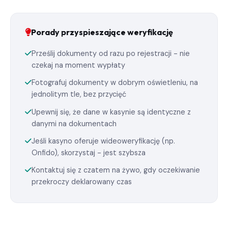
Porady przyspieszające weryfikację
Prześlij dokumenty od razu po rejestracji - nie
czekaj na moment wypłaty
Fotografuj dokumenty w dobrym oświetleniu, na
jednolitym tle, bez przycięć
Upewnij się, że dane w kasynie są identyczne z
danymi na dokumentach
Jeśli kasyno oferuje wideoweryfikację (np.
Onfido), skorzystaj - jest szybsza
Kontaktuj się z czatem na żywo, gdy oczekiwanie
przekroczy deklarowany czas