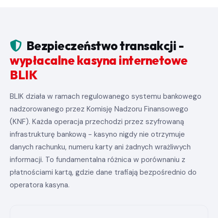
Bezpieczeństwo transakcji -
wypłacalne kasyna internetowe
BLIK
BLIK działa w ramach regulowanego systemu bankowego
nadzorowanego przez Komisję Nadzoru Finansowego
(KNF). Każda operacja przechodzi przez szyfrowaną
infrastrukturę bankową - kasyno nigdy nie otrzymuje
danych rachunku, numeru karty ani żadnych wrażliwych
informacji. To fundamentalna różnica w porównaniu z
płatnościami kartą, gdzie dane trafiają bezpośrednio do
operatora kasyna.